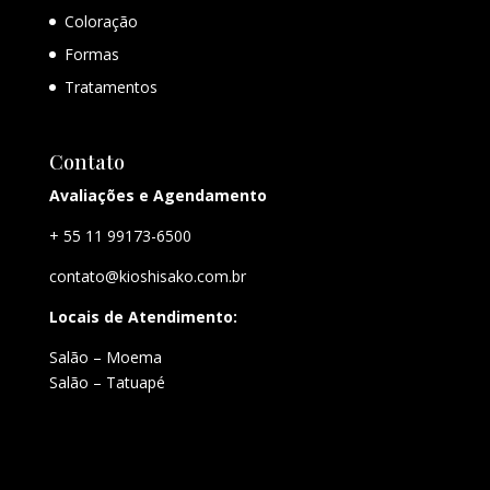
Coloração
Formas
Tratamentos
Contato
Avaliações e Agendamento
+ 55 11 99173-6500
contato@kioshisako.com.br
Locais de Atendimento:
Salão – Moema
Salão – Tatuapé