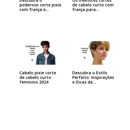
Descubra o
Os melhores cortes
poderoso corte pixie
de cabelo curto com
com franja e
franja para…
arrase…
Cabelo pixie corte
Descubra o Estilo
de cabelo curto
Perfeito: Inspirações
feminino 2024
e Dicas de…