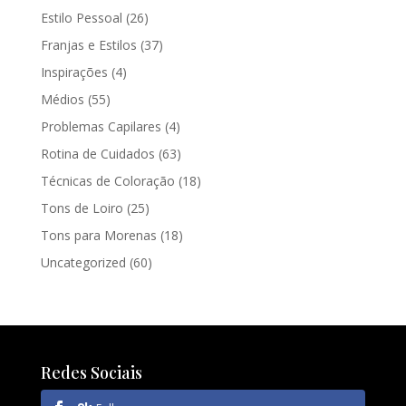
Estilo Pessoal
(26)
Franjas e Estilos
(37)
Inspirações
(4)
Médios
(55)
Problemas Capilares
(4)
Rotina de Cuidados
(63)
Técnicas de Coloração
(18)
Tons de Loiro
(25)
Tons para Morenas
(18)
Uncategorized
(60)
Redes Sociais