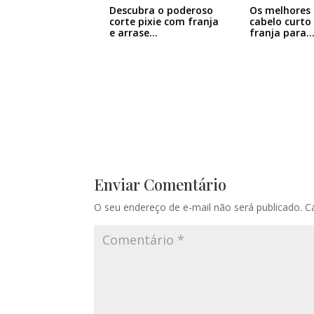
Descubra o poderoso
Os melhores 
corte pixie com franja
cabelo curto
e arrase…
franja para
Enviar Comentário
O seu endereço de e-mail não será publicado.
C