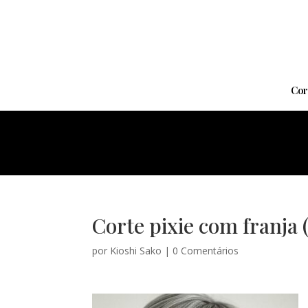
Cor
Corte pixie com franja 
por
Kioshi Sako
|
0 Comentários