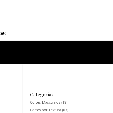
+
nto
Categorias
Cortes Masculinos
(18)
Cortes por Textura
(63)