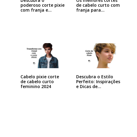
Descubra o
Os melhores cortes
poderoso corte pixie
de cabelo curto com
com franja e
franja para…
arrase…
Cabelo pixie corte
Descubra o Estilo
de cabelo curto
Perfeito: Inspirações
feminino 2024
e Dicas de…