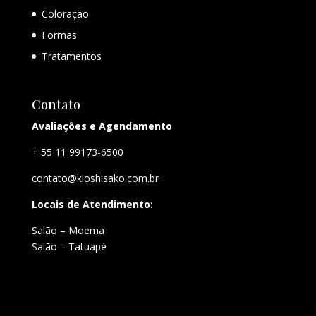
Coloração
Formas
Tratamentos
Contato
Avaliações e Agendamento
+ 55 11 99173-6500
contato@kioshisako.com.br
Locais de Atendimento:
Salão – Moema
Salão – Tatuapé