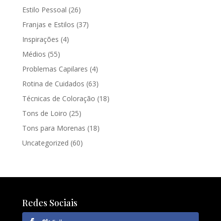
Estilo Pessoal
(26)
Franjas e Estilos
(37)
Inspirações
(4)
Médios
(55)
Problemas Capilares
(4)
Rotina de Cuidados
(63)
Técnicas de Coloração
(18)
Tons de Loiro
(25)
Tons para Morenas
(18)
Uncategorized
(60)
Redes Sociais