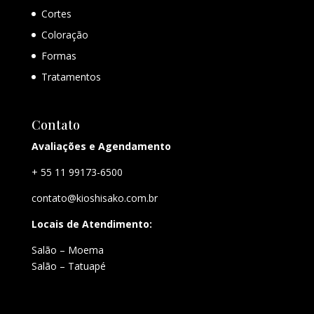
Cortes
Coloração
Formas
Tratamentos
Contato
Avaliações e Agendamento
+ 55 11 99173-6500
contato@kioshisako.com.br
Locais de Atendimento:
Salão – Moema
Salão – Tatuapé