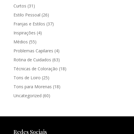
Curtos
(31)
Estilo Pessoal
(26)
Franjas e Estilos
(37)
Inspirações
(4)
Médios
(55)
Problemas Capilares
(4)
Rotina de Cuidados
(63)
Técnicas de Coloração
(18)
Tons de Loiro
(25)
Tons para Morenas
(18)
Uncategorized
(60)
Redes Sociais