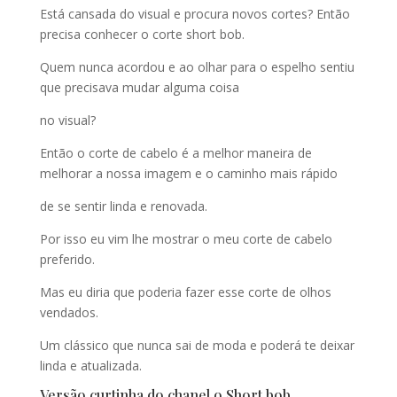
Está cansada do visual e procura novos cortes? Então
precisa conhecer o corte short bob.
Quem nunca acordou e ao olhar para o espelho sentiu
que precisava mudar alguma coisa
no visual?
Então o corte de cabelo é a melhor maneira de
melhorar a nossa imagem e o caminho mais rápido
de se sentir linda e renovada.
Por isso eu vim lhe mostrar o meu corte de cabelo
preferido.
Mas eu diria que poderia fazer esse corte de olhos
vendados.
Um clássico que nunca sai de moda e poderá te deixar
linda e atualizada.
Versão curtinha do chanel o Short bob