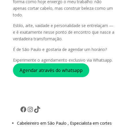
forma como hoje enxergo o meu trabalho: não
apenas cortar cabelo, mas construir beleza como um
todo.
Estilo, arte, vaidade e personalidade se entrelaçam —
e é exatamente nesse ponto de encontro que nasce a
verdadeira transformação.
É de São Paulo e gostaria de agendar um horário?
Experimente o agendamento exclusivo via Whatsapp.
Agendar através do whatsapp
Facebook
Instagram
TikTok
Cabeleireiro em São Paulo , Especialista em cortes