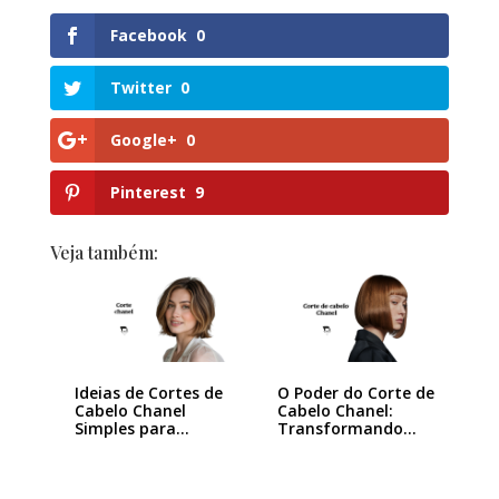
Facebook
0
Twitter
0
Google+
0
Pinterest
9
Veja também:
Ideias de Cortes de
O Poder do Corte de
Cabelo Chanel
Cabelo Chanel:
Simples para…
Transformando
seu…