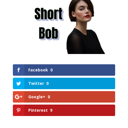
Facebook
0
Twitter
0
Google+
0
Pinterest
9