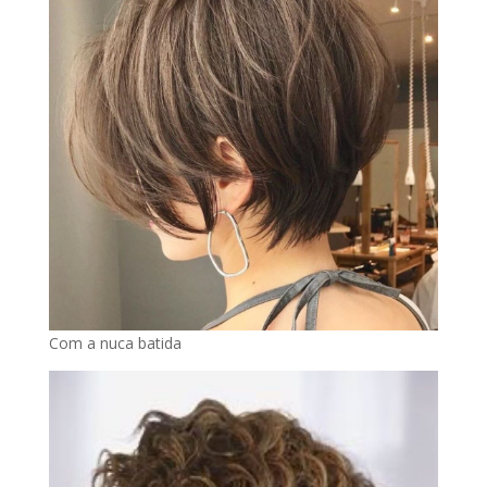
Com a nuca batida