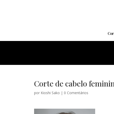
Cor
Corte de cabelo femini
por
Kioshi Sako
|
0 Comentários