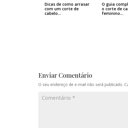
Dicas de como arrasar
O guia comp
com um corte de
o corte de c
cabelo…
feminino…
Enviar Comentário
O seu endereço de e-mail não será publicado.
C