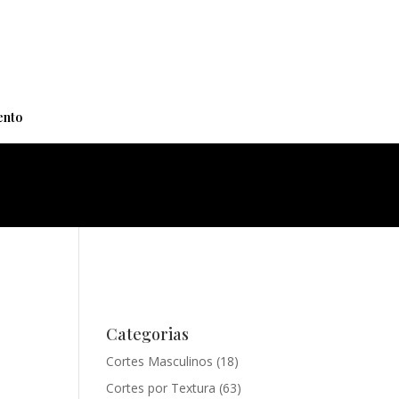
+
nto
Categorias
Cortes Masculinos
(18)
Cortes por Textura
(63)