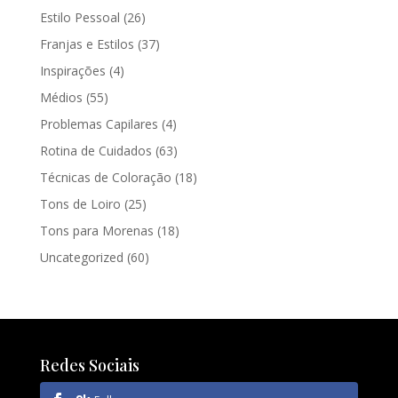
Estilo Pessoal
(26)
Franjas e Estilos
(37)
Inspirações
(4)
Médios
(55)
Problemas Capilares
(4)
Rotina de Cuidados
(63)
Técnicas de Coloração
(18)
Tons de Loiro
(25)
Tons para Morenas
(18)
Uncategorized
(60)
Redes Sociais