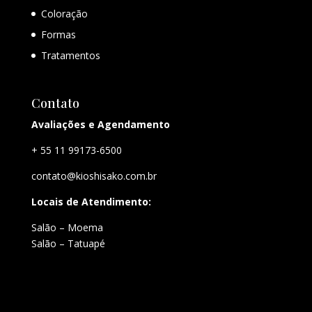
Coloração
Formas
Tratamentos
Contato
Avaliações e Agendamento
+ 55 11 99173-6500
contato@kioshisako.com.br
Locais de Atendimento:
Salão – Moema
Salão – Tatuapé