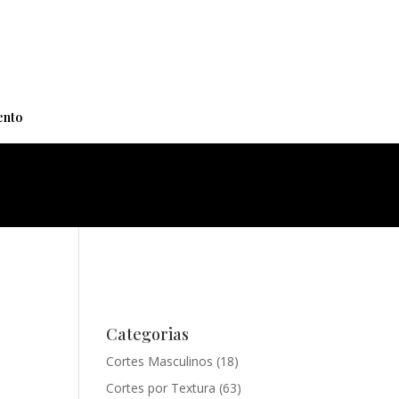
+
nto
Categorias
Cortes Masculinos
(18)
Cortes por Textura
(63)