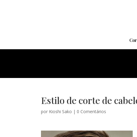
Cor
Estilo de corte de cabe
por
Kioshi Sako
|
0 Comentários