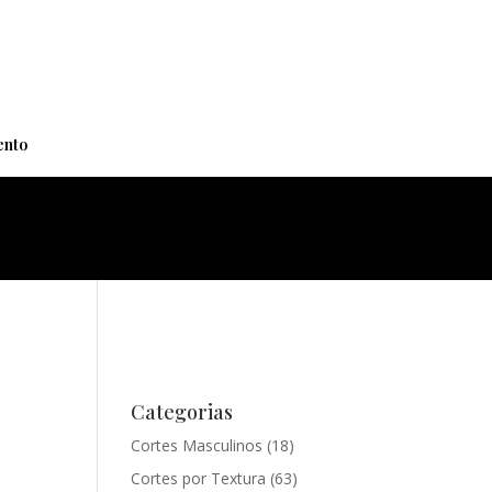
+
nto
Categorias
Cortes Masculinos
(18)
Cortes por Textura
(63)