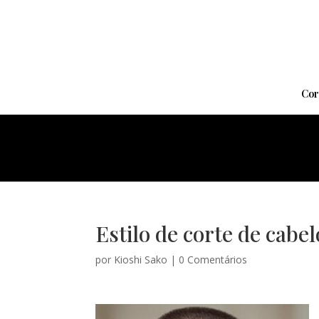
Cor
Estilo de corte de cabel
por
Kioshi Sako
|
0 Comentários