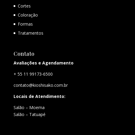
Cortes
Coloração
Formas
Tratamentos
Contato
Avaliações e Agendamento
+ 55 11 99173-6500
contato@kioshisako.com.br
Locais de Atendimento:
Salão – Moema
Salão – Tatuapé