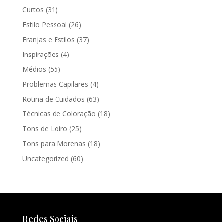
Curtos
(31)
Estilo Pessoal
(26)
Franjas e Estilos
(37)
Inspirações
(4)
Médios
(55)
Problemas Capilares
(4)
Rotina de Cuidados
(63)
Técnicas de Coloração
(18)
Tons de Loiro
(25)
Tons para Morenas
(18)
Uncategorized
(60)
Redes Sociais