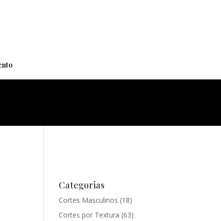
+
nto
Categorias
Cortes Masculinos
(18)
Cortes por Textura
(63)