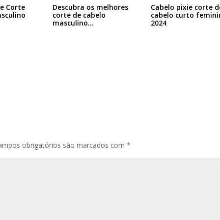
de Corte
Descubra os melhores
Cabelo pixie corte d
sculino
corte de cabelo
cabelo curto femini
masculino…
2024
ampos obrigatórios são marcados com
*