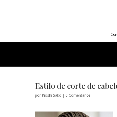
Cor
Estilo de corte de cabe
por
Kioshi Sako
|
0 Comentários