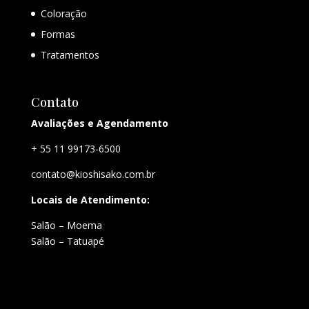
Coloração
Formas
Tratamentos
Contato
Avaliações e Agendamento
+ 55 11 99173-6500
contato@kioshisako.com.br
Locais de Atendimento:
Salão – Moema
Salão – Tatuapé