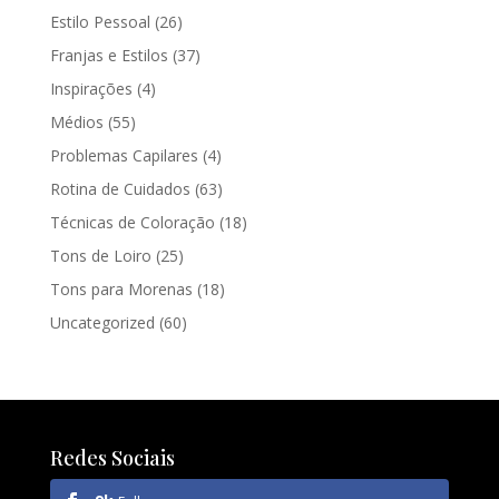
Estilo Pessoal
(26)
Franjas e Estilos
(37)
Inspirações
(4)
Médios
(55)
Problemas Capilares
(4)
Rotina de Cuidados
(63)
Técnicas de Coloração
(18)
Tons de Loiro
(25)
Tons para Morenas
(18)
Uncategorized
(60)
Redes Sociais