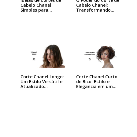
Ideias de Cortes de
O Poder do Corte de
Cabelo Chanel
Cabelo Chanel:
Simples para…
Transformando
seu…
Corte Chanel Curto
Corte Chanel Longo:
de Bico: Estilo e
Um Estilo Versátil e
Elegância em um…
Atualizado…