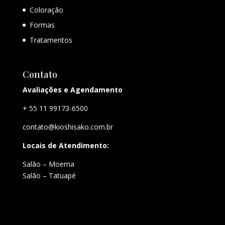
Coloração
Formas
Tratamentos
Contato
Avaliações e Agendamento
+ 55 11 99173-6500
contato@kioshisako.com.br
Locais de Atendimento:
Salão – Moema
Salão – Tatuapé