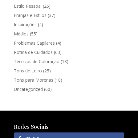
Estilo Pessoal
(26)
Franjas e Estilos
(37)
Inspirações
(4)
Médios
(55)
Problemas Capilares
(4)
Rotina de Cuidados
(63)
Técnicas de Coloração
(18)
Tons de Loiro
(25)
Tons para Morenas
(18)
Uncategorized
(60)
Redes Sociais