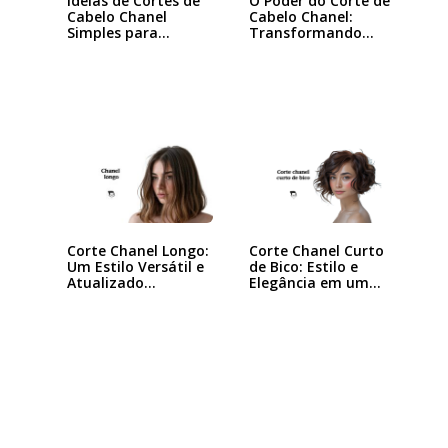
Ideias de Cortes de
O Poder do Corte de
Cabelo Chanel
Cabelo Chanel:
Simples para…
Transformando
seu…
Corte Chanel Curto
Corte Chanel Longo:
de Bico: Estilo e
Um Estilo Versátil e
Elegância em um…
Atualizado…