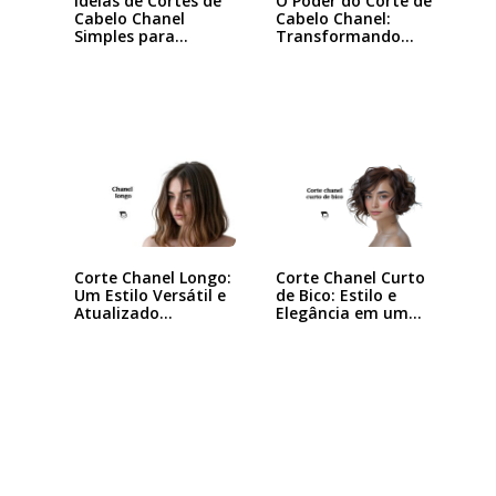
Ideias de Cortes de
O Poder do Corte de
Cabelo Chanel
Cabelo Chanel:
Simples para…
Transformando
seu…
Corte Chanel Curto
Corte Chanel Longo:
de Bico: Estilo e
Um Estilo Versátil e
Elegância em um…
Atualizado…