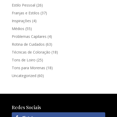
Estilo Pessoal
(26)
Franjas e Estilos
(37)
Inspirações
(4)
Médios
(55)
Problemas Capilares
(4)
Rotina de Cuidados
(63)
Técnicas de Coloração
(18)
Tons de Loiro
(25)
Tons para Morenas
(18)
Uncategorized
(60)
Redes Sociais