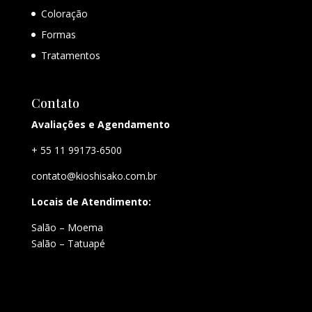
Coloração
Formas
Tratamentos
Contato
Avaliações e Agendamento
+ 55 11 99173-6500
contato@kioshisako.com.br
Locais de Atendimento:
Salão – Moema
Salão – Tatuapé