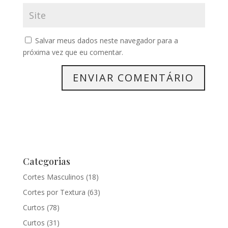
Salvar meus dados neste navegador para a
próxima vez que eu comentar.
Categorias
Cortes Masculinos
(18)
Cortes por Textura
(63)
Curtos
(78)
Curtos
(31)