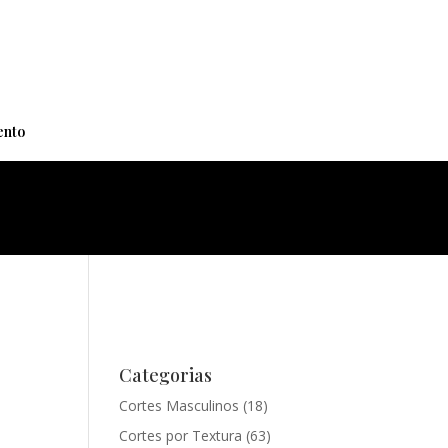
+
nto
Categorias
Cortes Masculinos
(18)
Cortes por Textura
(63)