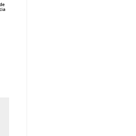
de
cia