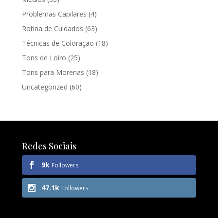
Problemas Capilares
(4)
Rotina de Cuidados
(63)
Técnicas de Coloração
(18)
Tons de Loiro
(25)
Tons para Morenas
(18)
Uncategorized
(60)
Redes Sociais
9k
Followers
47.1k
Followers