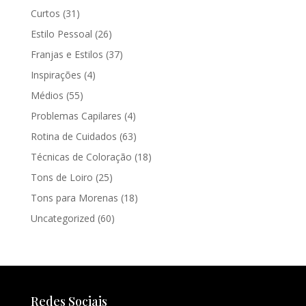
Curtos
(31)
Estilo Pessoal
(26)
Franjas e Estilos
(37)
Inspirações
(4)
Médios
(55)
Problemas Capilares
(4)
Rotina de Cuidados
(63)
Técnicas de Coloração
(18)
Tons de Loiro
(25)
Tons para Morenas
(18)
Uncategorized
(60)
Redes Sociais