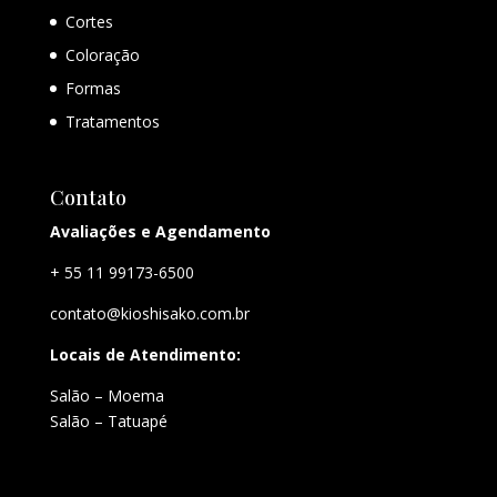
Cortes
Coloração
Formas
Tratamentos
Contato
Avaliações e Agendamento
+ 55 11 99173-6500
contato@kioshisako.com.br
Locais de Atendimento:
Salão – Moema
Salão – Tatuapé