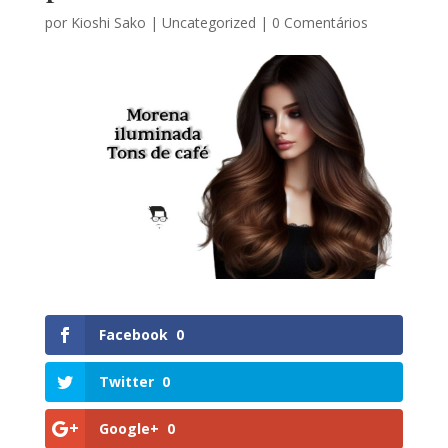
por
Kioshi Sako
|
Uncategorized
|
0 Comentários
Facebook
0
Twitter
0
Google+
0