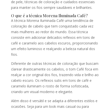
de pele, técnicas de coloração e cuidados essenciais
para manter os fios sempre saudáveis e brilhantes.
O que é a técnica Morena Iluminada Café?
A técnica Morena Iluminada Café uma tendência de
coloração de cabelo que tem conquistado cada vez
mais mulheres ao redor do mundo. Essa técnica
consiste em adicionar delicados reflexos em tons de
café e caramelo aos cabelos escuros, proporcionando
um efeito luminoso e realçando a beleza natural dos
fios.
Diferente de outras técnicas de coloração que buscam
clarear drasticamente os cabelos, o tom Café foca em
realçar a cor original dos fios, trazendo vida e brilho ao
cabelo escuro. Os reflexos sutis em tons de café e
caramelo iluminam o rosto de forma sofisticada,
criando um visual moderno e elegante.
Além disso é versátil e se adapta a diferentes estilos e
ocasiões. Seja para um look mais casual ou para