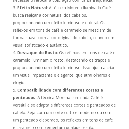
necessário retocar a coloração com tanta frequência.
Efeito Natural
: A técnica Morena Iluminada Café
busca realçar a cor natural dos cabelos,
proporcionando um efeito luminoso e natural. Os
reflexos em tons de café e caramelo se mesclam de
forma suave com a cor original do cabelo, criando um
visual sofisticado e autêntico.
Destaque do Rosto
: Os reflexos em tons de café e
caramelo iluminam o rosto, destacando os traços e
proporcionando um efeito luminoso. Isso ajuda a criar
um visual impactante e elegante, que atrai olhares e
elogios.
Compatibilidade com diferentes cortes e
penteados
: A técnica Morena Iluminada Café é
versátil e se adapta a diferentes cortes e penteados de
cabelo. Seja com um corte curto e moderno ou com
um penteado elaborado, os reflexos em tons de café
e caramelo complementam qualquer estilo.