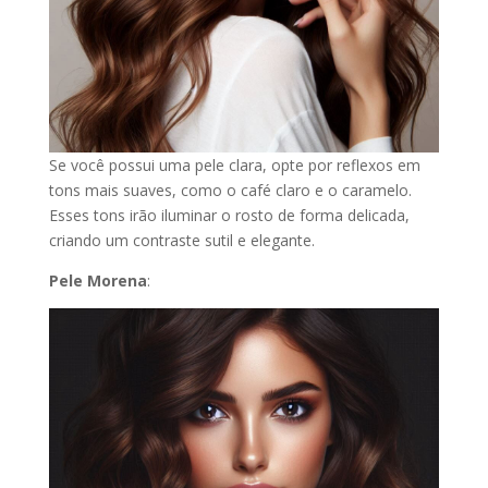
Se você possui uma pele clara, opte por reflexos em
tons mais suaves, como o café claro e o caramelo.
Esses tons irão iluminar o rosto de forma delicada,
criando um contraste sutil e elegante.
Pele Morena
: