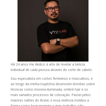
Há 24 anos me dedico à arte de revelar a beleza
individual de cada pessoa através do corte de cabelo.
Sou especialista em cortes femininos e masculinos, e
ao longo da minha trajetória desenvolvi domínio sobre
técnicas como morena iluminada, ombré hair e os
mais variados processos de coloração. Passei pelos
maiores salões do Brasil, e essa vivência moldou a
forma como hoje enxergo o meu trabalho: não