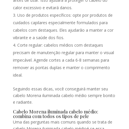
antes de usar. Isso ajudará a proteger o cabelo do
calor excessivo e evitará danos.
Uso de produtos específicos: opte por produtos de
cuidados capilares especialmente formulados para
cabelos com destaques. Eles ajudarão a manter a cor
vibrante e a saúde dos fios.
Corte regular: cabelos médios com destaques
precisam de manutenção regular para manter o visual
impecável. Agende cortes a cada 6-8 semanas para
remover as pontas duplas e manter o comprimento
ideal.
Seguindo essas dicas, você conseguirá manter seu
cabelo Morena iluminada cabelo médio sempre bonito
e radiante.
Cabelo Morena iluminada cabelo médio:
combina com todos os tipos de pele
Uma das perguntas mais comuns quando se trata de
cabelo Morena iluminada cabelo médioé se essa