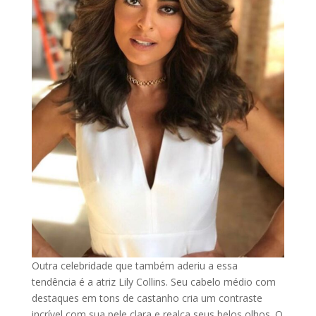
Outra celebridade que também aderiu a essa
tendência é a atriz Lily Collins. Seu cabelo médio com
destaques em tons de castanho cria um contraste
incrível com sua pele clara e realça seus belos olhos. O