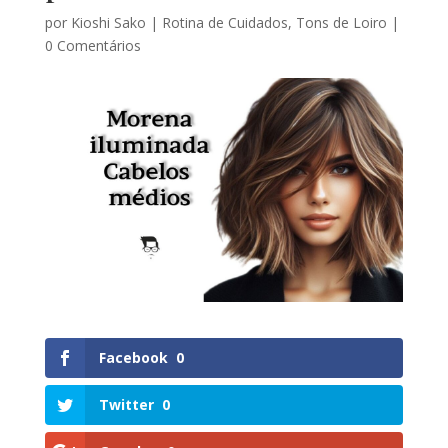
por
Kioshi Sako
|
Rotina de Cuidados
,
Tons de Loiro
|
0 Comentários
Facebook
0
Twitter
0