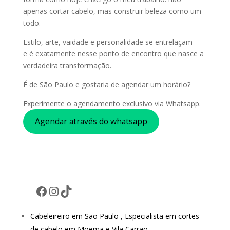
apenas cortar cabelo, mas construir beleza como um
todo.
Estilo, arte, vaidade e personalidade se entrelaçam —
e é exatamente nesse ponto de encontro que nasce a
verdadeira transformação.
É de São Paulo e gostaria de agendar um horário?
Experimente o agendamento exclusivo via Whatsapp.
Agendar através do whatsapp
Facebook
Instagram
TikTok
Cabeleireiro em São Paulo , Especialista em cortes
de cabelo em Moema e Vila Carrão