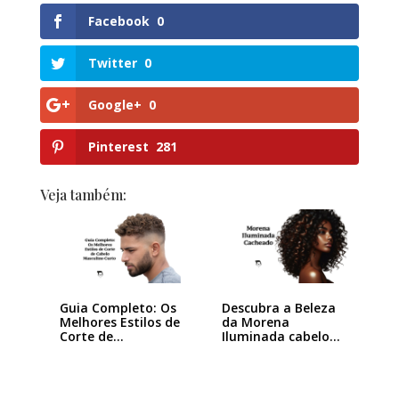
Facebook
0
Twitter
0
Google+
0
Pinterest
281
Veja também:
Guia Completo: Os
Descubra a Beleza
Melhores Estilos de
da Morena
Corte de…
Iluminada cabelo…