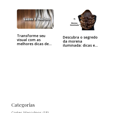
Transforme seu
Descubra o segredo
visual com as
da morena
melhores dicas de
iluminada: dicas e…
luzes…
Categorias
Cortes Masculinos
(18)