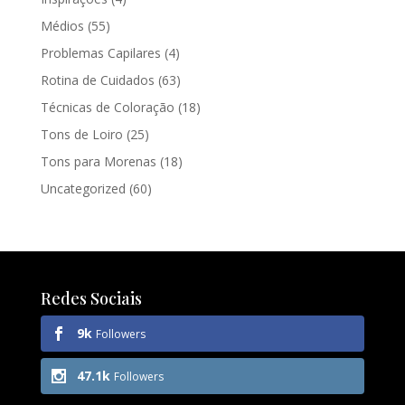
Médios
(55)
Problemas Capilares
(4)
Rotina de Cuidados
(63)
Técnicas de Coloração
(18)
Tons de Loiro
(25)
Tons para Morenas
(18)
Uncategorized
(60)
Redes Sociais
9k
Followers
47.1k
Followers