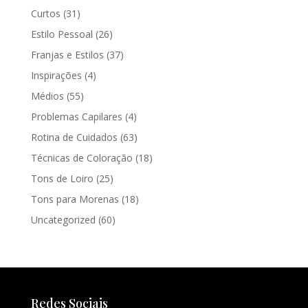
Curtos
(31)
Estilo Pessoal
(26)
Franjas e Estilos
(37)
Inspirações
(4)
Médios
(55)
Problemas Capilares
(4)
Rotina de Cuidados
(63)
Técnicas de Coloração
(18)
Tons de Loiro
(25)
Tons para Morenas
(18)
Uncategorized
(60)
Redes Sociais