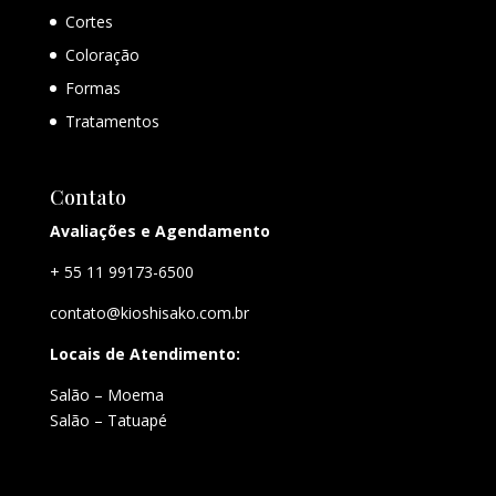
Cortes
Coloração
Formas
Tratamentos
Contato
Avaliações e Agendamento
+ 55 11 99173-6500
contato@kioshisako.com.br
Locais de Atendimento:
Salão – Moema
Salão – Tatuapé