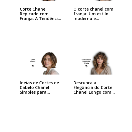
Corte Chanel
O corte chanel com
Repicado com
franja: Um estilo
Franja: A Tendência
moderno e…
que…
Ideias de Cortes de
Descubra a
Cabelo Chanel
Elegância do Corte
Simples para…
Chanel Longo com…