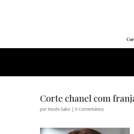
Cor
Corte chanel com franja
por
Kioshi Sako
|
0 Comentários