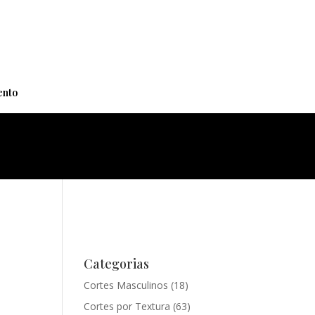
+
nto
Categorias
Cortes Masculinos
(18)
Cortes por Textura
(63)