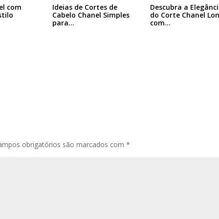
el com
Ideias de Cortes de
Descubra a Elegânc
tilo
Cabelo Chanel Simples
do Corte Chanel Lo
para…
com…
ampos obrigatórios são marcados com
*