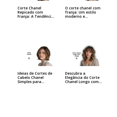
Corte Chanel
O corte chanel com
Repicado com
franja: Um estilo
Franja: A Tendência
moderno e…
que…
Ideias de Cortes de
Descubra a
Cabelo Chanel
Elegância do Corte
Simples para…
Chanel Longo com…