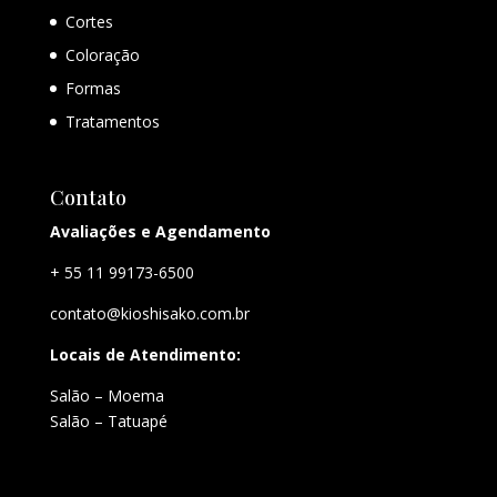
Cortes
Coloração
Formas
Tratamentos
Contato
Avaliações e Agendamento
+ 55 11 99173-6500
contato@kioshisako.com.br
Locais de Atendimento:
Salão – Moema
Salão – Tatuapé