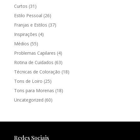
Curtos
(31)
Estilo Pessoal
(26)
Franjas e Estilos
(37)
Inspirações
(4)
Médios
(55)
Problemas Capilares
(4)
Rotina de Cuidados
(63)
Técnicas de Coloração
(18)
Tons de Loiro
(25)
Tons para Morenas
(18)
Uncategorized
(60)
Redes Sociais