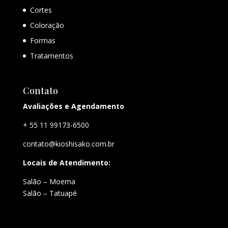
Cortes
Coloração
Formas
Tratamentos
Contato
Avaliações e Agendamento
+ 55 11 99173-6500
contato@kioshisako.com.br
Locais de Atendimento:
Salão – Moema
Salão – Tatuapé