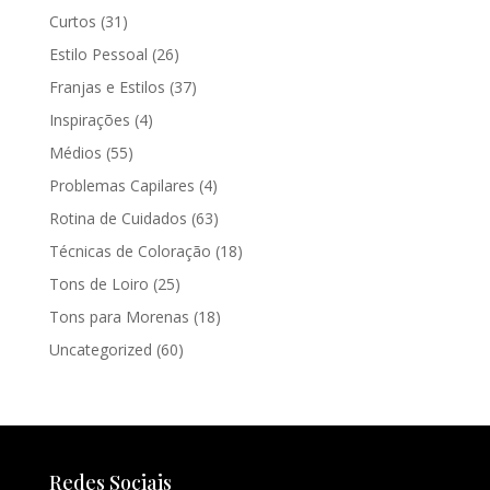
Curtos
(31)
Estilo Pessoal
(26)
Franjas e Estilos
(37)
Inspirações
(4)
Médios
(55)
Problemas Capilares
(4)
Rotina de Cuidados
(63)
Técnicas de Coloração
(18)
Tons de Loiro
(25)
Tons para Morenas
(18)
Uncategorized
(60)
Redes Sociais