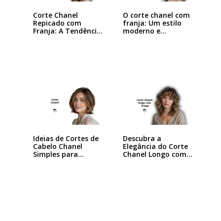
Corte Chanel
O corte chanel com
Repicado com
franja: Um estilo
Franja: A Tendência
moderno e…
que…
Ideias de Cortes de
Descubra a
Cabelo Chanel
Elegância do Corte
Simples para…
Chanel Longo com…