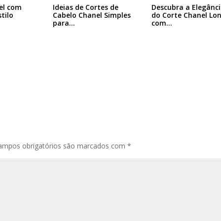
el com
Ideias de Cortes de
Descubra a Elegânc
tilo
Cabelo Chanel Simples
do Corte Chanel Lo
para…
com…
ampos obrigatórios são marcados com
*