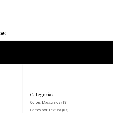
+
nto
Categorias
Cortes Masculinos
(18)
Cortes por Textura
(63)