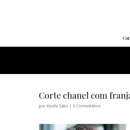
Cor
Corte chanel com franja
por
Kioshi Sako
|
0 Comentários