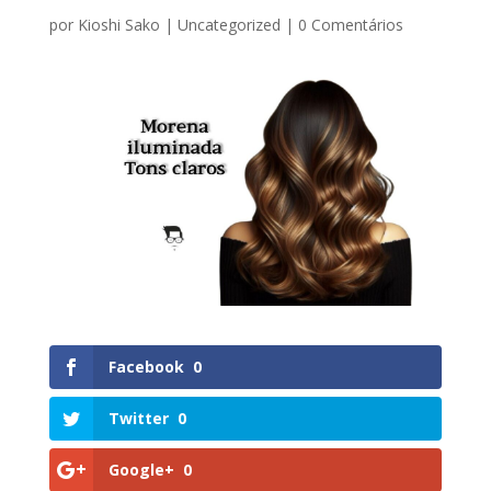
por
Kioshi Sako
|
Uncategorized
|
0 Comentários
Facebook
0
Twitter
0
Google+
0