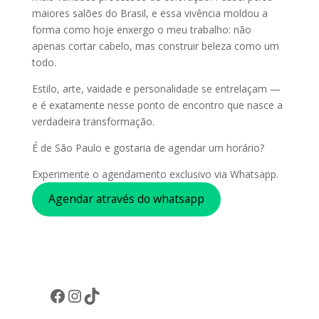
maiores salões do Brasil, e essa vivência moldou a
forma como hoje enxergo o meu trabalho: não
apenas cortar cabelo, mas construir beleza como um
todo.
Estilo, arte, vaidade e personalidade se entrelaçam —
e é exatamente nesse ponto de encontro que nasce a
verdadeira transformação.
É de São Paulo e gostaria de agendar um horário?
Experimente o agendamento exclusivo via Whatsapp.
Agendar através do whatsapp
Facebook
Instagram
TikTok