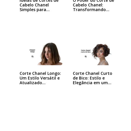
Ideias de Cortes de
O Poder do Corte de
Cabelo Chanel
Cabelo Chanel:
Simples para…
Transformando
seu…
Corte Chanel Curto
Corte Chanel Longo:
de Bico: Estilo e
Um Estilo Versátil e
Elegância em um…
Atualizado…