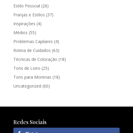
Estilo Pessoal
(26)
Franjas e Estilos
(37)
Inspirações
(4)
Médios
(55)
Problemas Capilares
(4)
Rotina de Cuidados
(63)
Técnicas de Coloração
(18)
Tons de Loiro
(25)
Tons para Morenas
(18)
Uncategorized
(60)
Redes Sociais