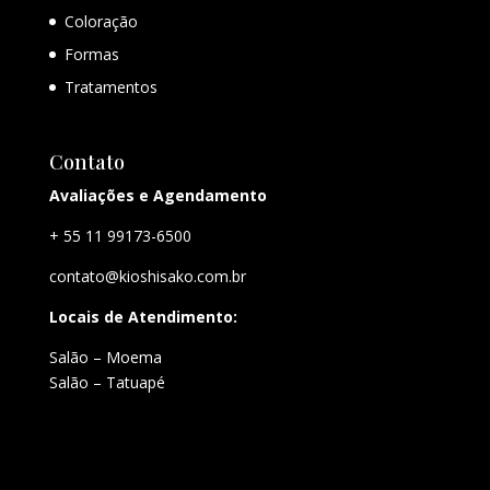
Coloração
Formas
Tratamentos
Contato
Avaliações e Agendamento
+ 55 11 99173-6500
contato@kioshisako.com.br
Locais de Atendimento:
Salão – Moema
Salão – Tatuapé