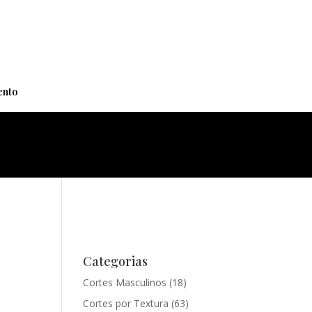
+
nto
Categorias
Cortes Masculinos
(18)
Cortes por Textura
(63)