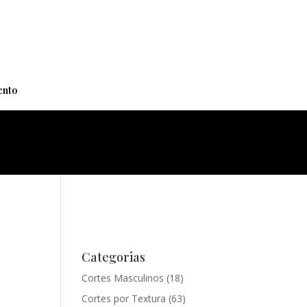
+
nto
Categorias
Cortes Masculinos
(18)
Cortes por Textura
(63)