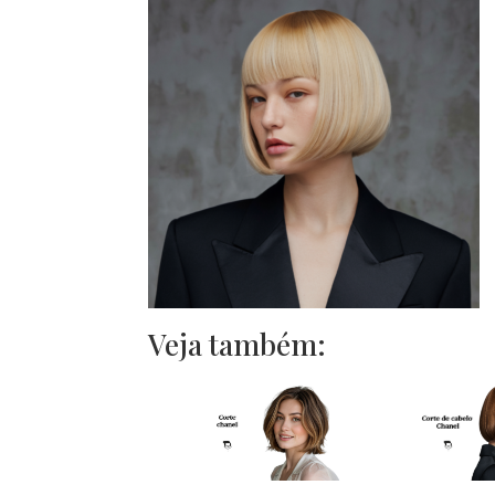
Veja também: