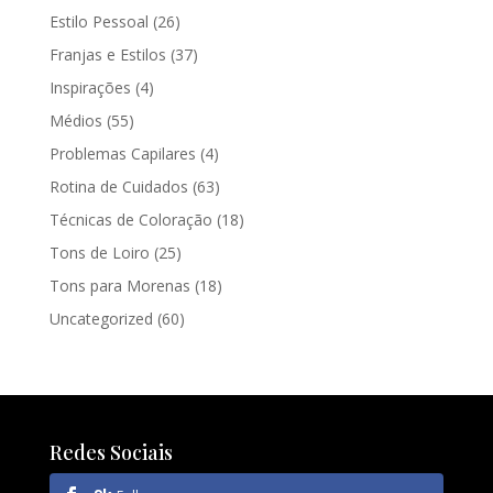
Estilo Pessoal
(26)
Franjas e Estilos
(37)
Inspirações
(4)
Médios
(55)
Problemas Capilares
(4)
Rotina de Cuidados
(63)
Técnicas de Coloração
(18)
Tons de Loiro
(25)
Tons para Morenas
(18)
Uncategorized
(60)
Redes Sociais