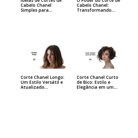
Ideias de Cortes de
O Poder do Corte de
Cabelo Chanel
Cabelo Chanel:
Simples para…
Transformando
seu…
Corte Chanel Curto
Corte Chanel Longo:
de Bico: Estilo e
Um Estilo Versátil e
Elegância em um…
Atualizado…