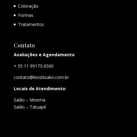
Coloração
Formas
Tratamentos
Contato
Avaliações e Agendamento
+ 55 11 99173-6500
contato@kioshisako.com.br
Locais de Atendimento:
Salão – Moema
Salão – Tatuapé