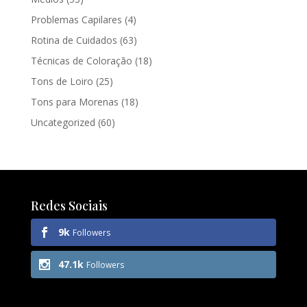
Problemas Capilares
(4)
Rotina de Cuidados
(63)
Técnicas de Coloração
(18)
Tons de Loiro
(25)
Tons para Morenas
(18)
Uncategorized
(60)
Redes Sociais
9k
Followers
47.1k
Followers