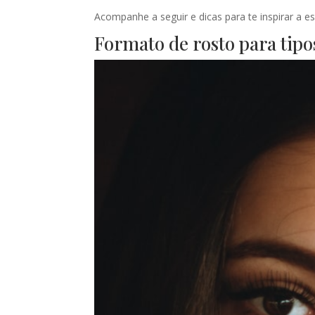
Acompanhe a seguir e dicas para te inspirar a e
Formato de rosto para tipo