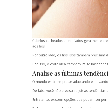
Cabelos cacheados e ondulados geralmente prec
aos fios.
Por outro lado, os fios lisos também precisam 
Por isso, o corte ideal também irá se basear nes
Analise as últimas tendênc
O mundo está sempre se adaptando e inovando
De fato, você não precisa seguir as tendências s
Entretanto, existem opções que podem ser perfe