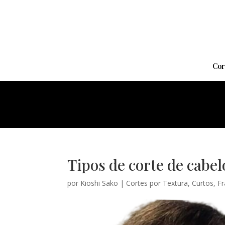
Cor
Tipos de corte de cabel
por
Kioshi Sako
|
Cortes por Textura
,
Curtos
,
Fr