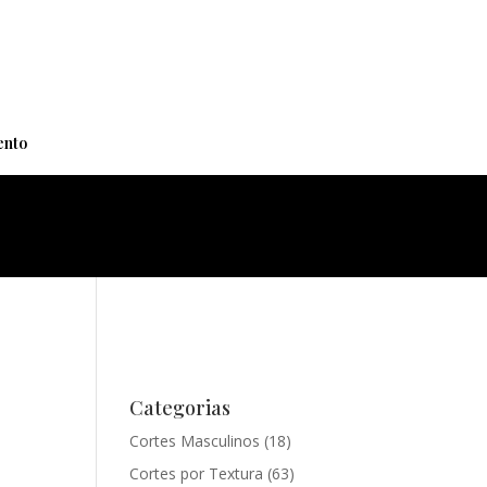
+
nto
Categorias
Cortes Masculinos
(18)
Cortes por Textura
(63)