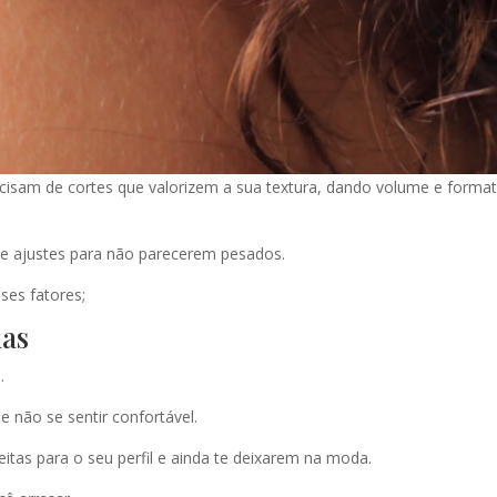
isam de cortes que valorizem a sua textura, dando volume e forma
de ajustes para não parecerem pesados.
ses fatores;
ias
.
e não se sentir confortável.
itas para o seu perfil e ainda te deixarem na moda.