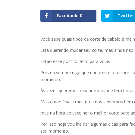
Facebook
0
Twitter
Você sabe quais tipos de corte de cabelo é mel
Está querendo mudar seu corte, mas ainda não 
Então esse post foi feito para você.
Pois eu sempre digo que não existe o melhor cor
momento.
Às vezes queremos mudar e inovar e tem horas 
Mas o que é vale mesmo e nos sentirmos bem e
mas na hora de escolher o melhor corte bate aq
Por isso hoje vou lhe dar algumas dicas para fac
seu momento.