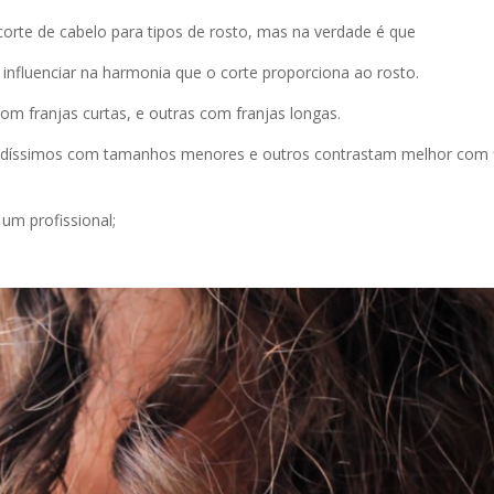
corte de cabelo para tipos de rosto, mas na verdade é que
nfluenciar na harmonia que o corte proporciona ao rosto.
 franjas curtas, e outras com franjas longas.
lindíssimos com tamanhos menores e outros contrastam melhor com 
um profissional;