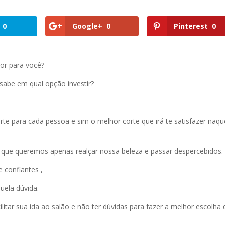
0
Google+
0
Pinterest
0
hor para você?
sabe em qual opção investir?
te para cada pessoa e sim o melhor corte que irá te satisfazer naqu
que queremos apenas realçar nossa beleza e passar despercebidos.
 confiantes ,
uela dúvida.
ilitar sua ida ao salão e não ter dúvidas para fazer a melhor escolha