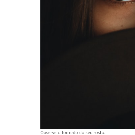
Observe o formato do seu rosto: