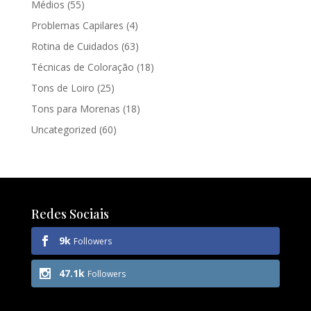
Médios
(55)
Problemas Capilares
(4)
Rotina de Cuidados
(63)
Técnicas de Coloração
(18)
Tons de Loiro
(25)
Tons para Morenas
(18)
Uncategorized
(60)
Redes Sociais
9k
Followers
47.1k
Followers