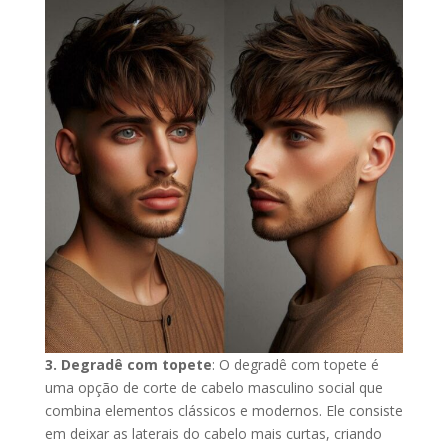
3. Degradê com topete
: O degradê com topete é
uma opção de corte de cabelo masculino social que
combina elementos clássicos e modernos. Ele consiste
em deixar as laterais do cabelo mais curtas, criando