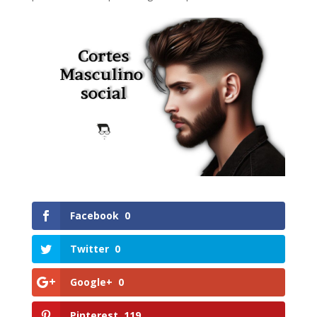
Facebook
0
Twitter
0
Google+
0
Pinterest
119