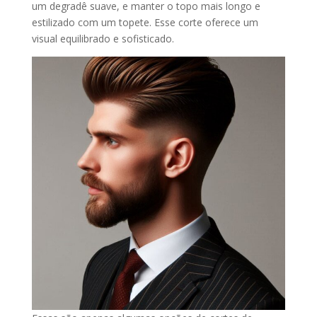
um degradê suave, e manter o topo mais longo e
estilizado com um topete. Esse corte oferece um
visual equilibrado e sofisticado.