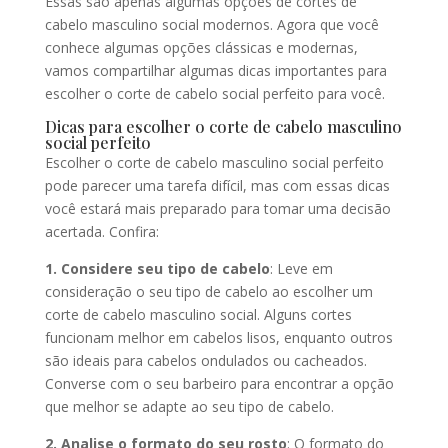
Essas são apenas algumas opções de cortes de
cabelo masculino social modernos. Agora que você
conhece algumas opções clássicas e modernas,
vamos compartilhar algumas dicas importantes para
escolher o corte de cabelo social perfeito para você.
Dicas para escolher o corte de cabelo masculino
social perfeito
Escolher o corte de cabelo masculino social perfeito
pode parecer uma tarefa difícil, mas com essas dicas
você estará mais preparado para tomar uma decisão
acertada. Confira:
1. Considere seu tipo de cabelo
: Leve em
consideração o seu tipo de cabelo ao escolher um
corte de cabelo masculino social. Alguns cortes
funcionam melhor em cabelos lisos, enquanto outros
são ideais para cabelos ondulados ou cacheados.
Converse com o seu barbeiro para encontrar a opção
que melhor se adapte ao seu tipo de cabelo.
2. Analise o formato do seu rosto
: O formato do