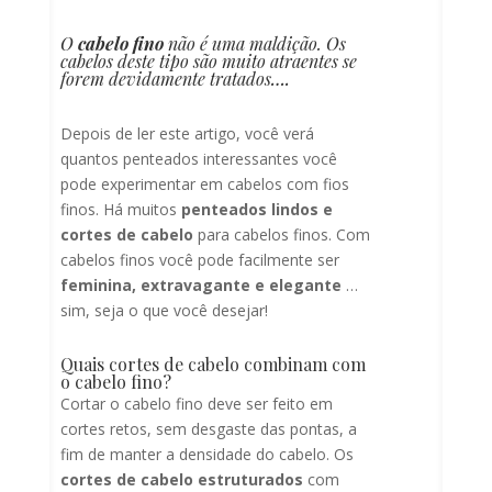
O
cabelo fino
não é uma maldição. Os
cabelos deste tipo são muito atraentes se
forem devidamente tratados
….
Depois de ler este artigo, você verá
quantos penteados interessantes você
pode experimentar em cabelos com fios
finos. Há muitos
penteados lindos e
cortes de cabelo
para cabelos finos. Com
cabelos finos você pode facilmente ser
f
eminina, extravagante e elegante
…
sim, seja o que você desejar!
Quais cortes de cabelo combinam com
o cabelo fino?
Cortar o cabelo fino deve ser feito em
cortes retos, sem desgaste das pontas, a
fim de manter a densidade do cabelo. Os
cortes de cabelo estruturados
com