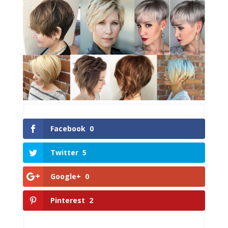
Facebook
0
Twitter
5
Google+
0
Pinterest
2