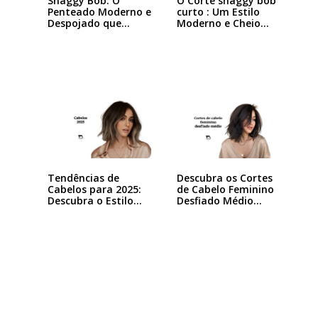
Shaggy Bob: O
O Corte shaggy bob
Penteado Moderno e
curto : Um Estilo
Despojado que
Moderno e Cheio…
Está…
Tendências de
Descubra os Cortes
Cabelos para 2025:
de Cabelo Feminino
Descubra o Estilo…
Desfiado Médio…