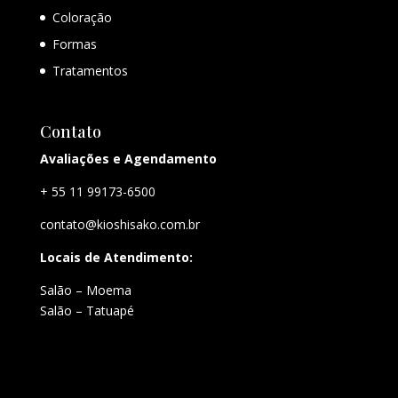
Coloração
Formas
Tratamentos
Contato
Avaliações e Agendamento
+ 55 11 99173-6500
contato@kioshisako.com.br
Locais de Atendimento:
Salão – Moema
Salão – Tatuapé