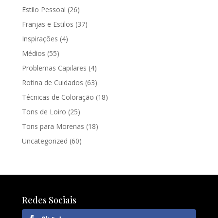
Estilo Pessoal
(26)
Franjas e Estilos
(37)
Inspirações
(4)
Médios
(55)
Problemas Capilares
(4)
Rotina de Cuidados
(63)
Técnicas de Coloração
(18)
Tons de Loiro
(25)
Tons para Morenas
(18)
Uncategorized
(60)
Redes Sociais