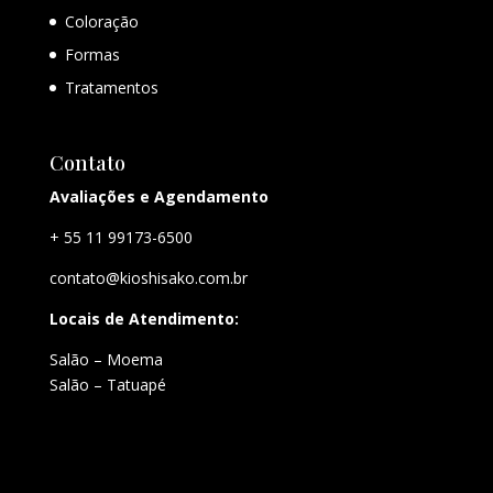
Coloração
Formas
Tratamentos
Contato
Avaliações e Agendamento
+ 55 11 99173-6500
contato@kioshisako.com.br
Locais de Atendimento:
Salão – Moema
Salão – Tatuapé