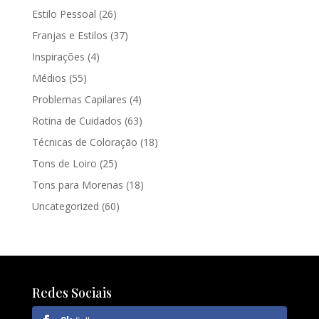
Estilo Pessoal
(26)
Franjas e Estilos
(37)
Inspirações
(4)
Médios
(55)
Problemas Capilares
(4)
Rotina de Cuidados
(63)
Técnicas de Coloração
(18)
Tons de Loiro
(25)
Tons para Morenas
(18)
Uncategorized
(60)
Redes Sociais