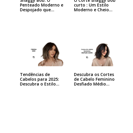
Shaggy Bob: O
O Corte shaggy bob
Penteado Moderno e
curto : Um Estilo
Despojado que
Moderno e Cheio…
Está…
Tendências de
Descubra os Cortes
Cabelos para 2025:
de Cabelo Feminino
Descubra o Estilo…
Desfiado Médio…