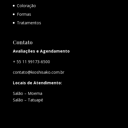
Coloração
Formas
Tratamentos
Contato
Avaliações e Agendamento
+ 55 11 99173-6500
contato@kioshisako.com.br
Locais de Atendimento:
Salão – Moema
Salão – Tatuapé