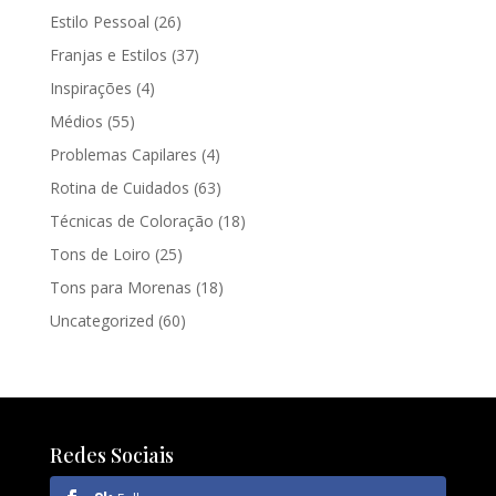
Estilo Pessoal
(26)
Franjas e Estilos
(37)
Inspirações
(4)
Médios
(55)
Problemas Capilares
(4)
Rotina de Cuidados
(63)
Técnicas de Coloração
(18)
Tons de Loiro
(25)
Tons para Morenas
(18)
Uncategorized
(60)
Redes Sociais