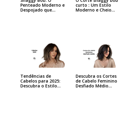
Shaggy Bob: O
O Corte shaggy bob
Penteado Moderno e
curto : Um Estilo
Despojado que
Moderno e Cheio…
Está…
Tendências de
Descubra os Cortes
Cabelos para 2025:
de Cabelo Feminino
Descubra o Estilo…
Desfiado Médio…