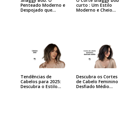
Shaggy Bob: O
O Corte shaggy bob
Penteado Moderno e
curto : Um Estilo
Despojado que
Moderno e Cheio…
Está…
Tendências de
Descubra os Cortes
Cabelos para 2025:
de Cabelo Feminino
Descubra o Estilo…
Desfiado Médio…