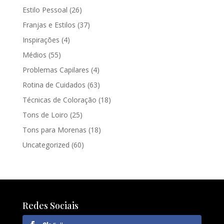
Estilo Pessoal
(26)
Franjas e Estilos
(37)
Inspirações
(4)
Médios
(55)
Problemas Capilares
(4)
Rotina de Cuidados
(63)
Técnicas de Coloração
(18)
Tons de Loiro
(25)
Tons para Morenas
(18)
Uncategorized
(60)
Redes Sociais