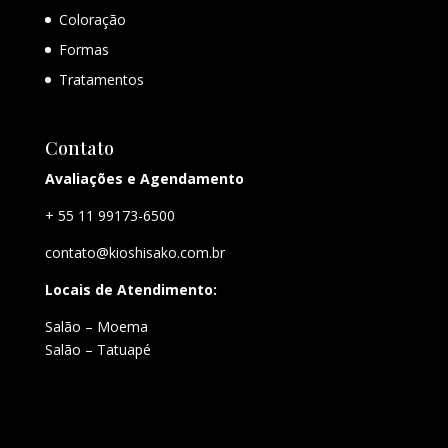
Coloração
Formas
Tratamentos
Contato
Avaliações e Agendamento
+ 55 11 99173-6500
contato@kioshisako.com.br
Locais de Atendimento:
Salão – Moema
Salão – Tatuapé