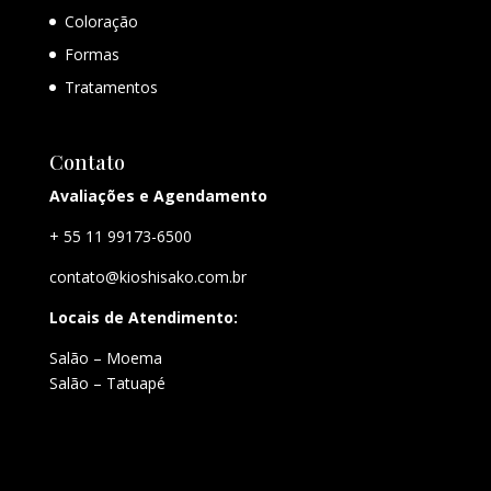
Coloração
Formas
Tratamentos
Contato
Avaliações e Agendamento
+ 55 11 99173-6500
contato@kioshisako.com.br
Locais de Atendimento:
Salão – Moema
Salão – Tatuapé