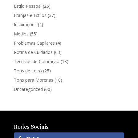
Estilo Pessoal
(26)
Franjas e Estilos
(37)
Inspirações
(4)
Médios
(55)
Problemas Capilares
(4)
Rotina de Cuidados
(63)
Técnicas de Coloração
(18)
Tons de Loiro
(25)
Tons para Morenas
(18)
Uncategorized
(60)
Redes Sociais