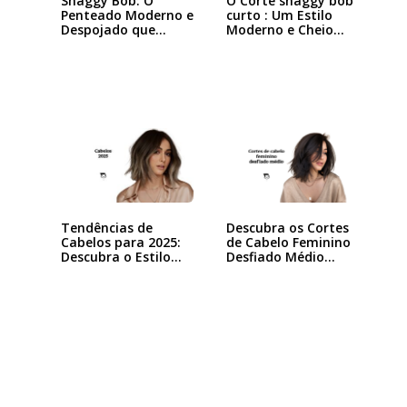
Shaggy Bob: O
O Corte shaggy bob
Penteado Moderno e
curto : Um Estilo
Despojado que
Moderno e Cheio…
Está…
Tendências de
Descubra os Cortes
Cabelos para 2025:
de Cabelo Feminino
Descubra o Estilo…
Desfiado Médio…