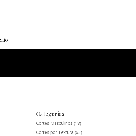
+
nto
Categorias
Cortes Masculinos
(18)
Cortes por Textura
(63)