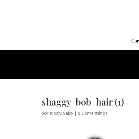
Cor
shaggy-bob-hair (1)
por
Kioshi Sako
|
0 Comentários