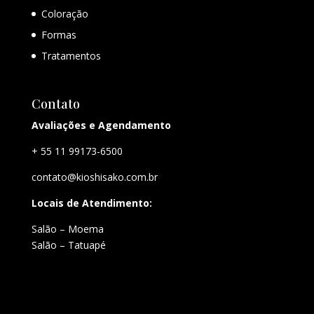
Coloração
Formas
Tratamentos
Contato
Avaliações e Agendamento
+ 55 11 99173-6500
contato@kioshisako.com.br
Locais de Atendimento:
Salão – Moema
Salão – Tatuapé