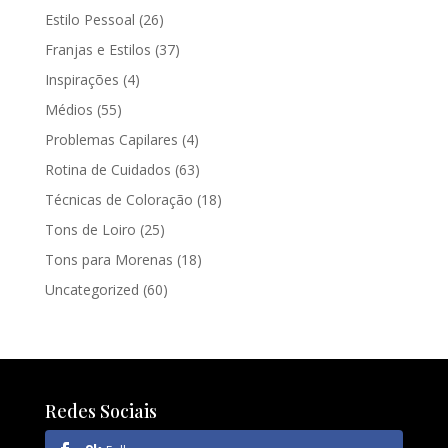
Estilo Pessoal
(26)
Franjas e Estilos
(37)
Inspirações
(4)
Médios
(55)
Problemas Capilares
(4)
Rotina de Cuidados
(63)
Técnicas de Coloração
(18)
Tons de Loiro
(25)
Tons para Morenas
(18)
Uncategorized
(60)
Redes Sociais