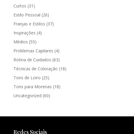
Curtos
(31)
Estilo Pessoal
(26)
Franjas e Estilos
(37)
Inspirações
(4)
Médios
(55)
Problemas Capilares
(4)
Rotina de Cuidados
(63)
Técnicas de Coloração
(18)
Tons de Loiro
(25)
Tons para Morenas
(18)
Uncategorized
(60)
Redes Sociais