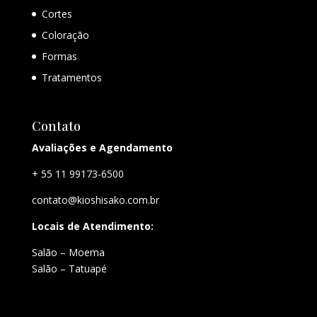
Cortes
Coloração
Formas
Tratamentos
Contato
Avaliações e Agendamento
+ 55 11 99173-6500
contato@kioshisako.com.br
Locais de Atendimento:
Salão – Moema
Salão – Tatuapé