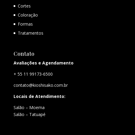
Cortes
Coloração
Formas
Tratamentos
Contato
Avaliações e Agendamento
+ 55 11 99173-6500
contato@kioshisako.com.br
Locais de Atendimento:
Salão – Moema
Salão – Tatuapé