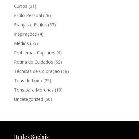
Curtos
(31)
Estilo Pessoal
(26)
Franjas e Estilos
(37)
Inspirações
(4)
Médios
(55)
Problemas Capilares
(4)
Rotina de Cuidados
(63)
Técnicas de Coloração
(18)
Tons de Loiro
(25)
Tons para Morenas
(18)
Uncategorized
(60)
Redes Sociais