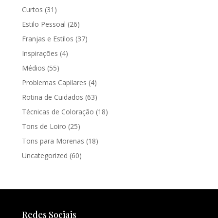
Curtos
(31)
Estilo Pessoal
(26)
Franjas e Estilos
(37)
Inspirações
(4)
Médios
(55)
Problemas Capilares
(4)
Rotina de Cuidados
(63)
Técnicas de Coloração
(18)
Tons de Loiro
(25)
Tons para Morenas
(18)
Uncategorized
(60)
Redes Sociais