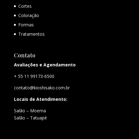
Cortes
Coloração
Formas
Tratamentos
Contato
Avaliações e Agendamento
+ 55 11 99173-6500
contato@kioshisako.com.br
Locais de Atendimento:
Salão – Moema
Salão – Tatuapé