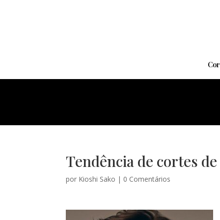
Cor
Tendência de cortes de 
por
Kioshi Sako
|
0 Comentários