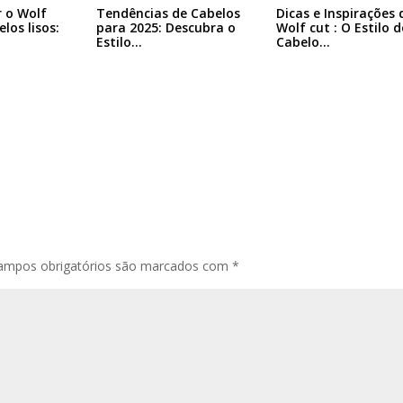
 o Wolf
Tendências de Cabelos
Dicas e Inspirações 
los lisos:
para 2025: Descubra o
Wolf cut : O Estilo d
Estilo…
Cabelo…
ampos obrigatórios são marcados com
*