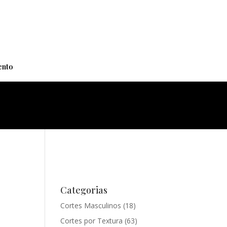
+
nto
Categorias
Cortes Masculinos
(18)
Cortes por Textura
(63)