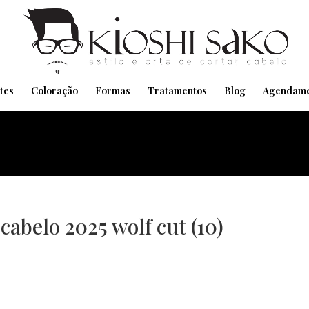
Pensando em transformar seu Visual??
Agende pelo Whatsapp
tes
Coloração
Formas
Tratamentos
Blog
Agendame
cabelo 2025 wolf cut (10)