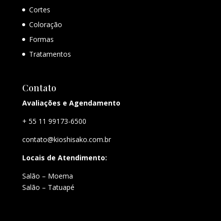
Cortes
Coloração
Formas
Tratamentos
Contato
Avaliações e Agendamento
+ 55 11 99173-6500
contato@kioshisako.com.br
Locais de Atendimento:
Salão – Moema
Salão – Tatuapé