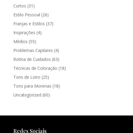
Curtos
(31)
Estilo Pessoal
(26)
Franjas e Estilos
(37)
Inspirações
(4)
Médios
(55)
Problemas Capilares
(4)
Rotina de Cuidados
(63)
Técnicas de Coloração
(18)
Tons de Loiro
(25)
Tons para Morenas
(18)
Uncategorized
(60)
Redes Sociais