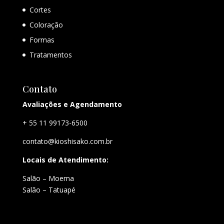
Cortes
Coloração
Formas
Tratamentos
Contato
Avaliações e Agendamento
+ 55 11 99173-6500
contato@kioshisako.com.br
Locais de Atendimento:
Salão – Moema
Salão – Tatuapé