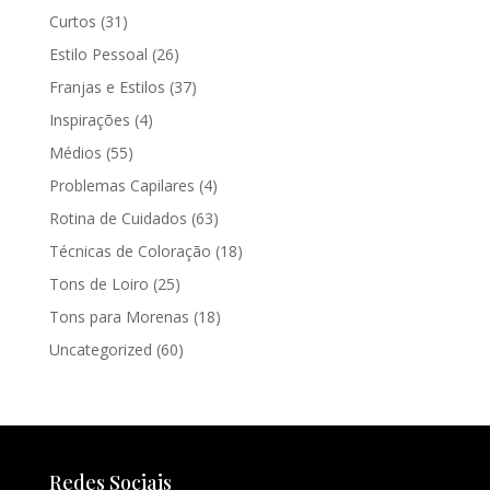
Curtos
(31)
Estilo Pessoal
(26)
Franjas e Estilos
(37)
Inspirações
(4)
Médios
(55)
Problemas Capilares
(4)
Rotina de Cuidados
(63)
Técnicas de Coloração
(18)
Tons de Loiro
(25)
Tons para Morenas
(18)
Uncategorized
(60)
Redes Sociais