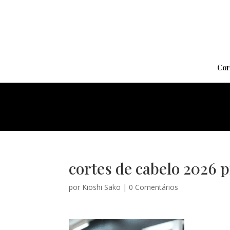
Cor
cortes de cabelo 2026 pi
por
Kioshi Sako
|
0 Comentários