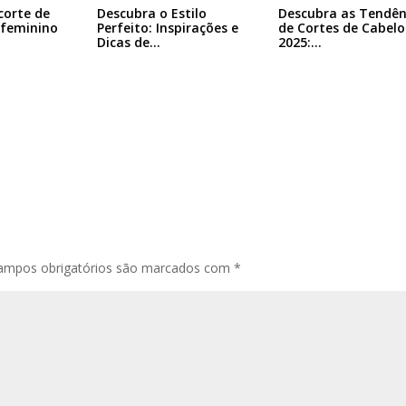
corte de
Descubra o Estilo
Descubra as Tendên
 feminino
Perfeito: Inspirações e
de Cortes de Cabelo
Dicas de…
2025:…
ampos obrigatórios são marcados com
*