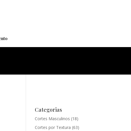
+
nto
Categorias
Cortes Masculinos
(18)
Cortes por Textura
(63)