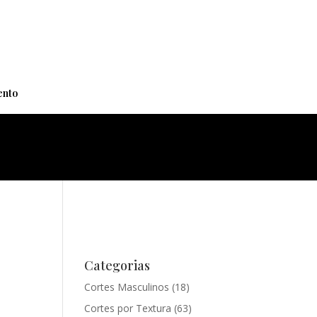
+
nto
Categorias
Cortes Masculinos
(18)
Cortes por Textura
(63)