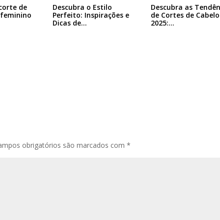
corte de
Descubra o Estilo
Descubra as Tendên
 feminino
Perfeito: Inspirações e
de Cortes de Cabelo
Dicas de…
2025:…
ampos obrigatórios são marcados com
*