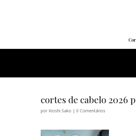
Cor
cortes de cabelo 2026 pi
por
Kioshi Sako
|
0 Comentários