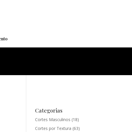
+
nto
Categorias
Cortes Masculinos
(18)
Cortes por Textura
(63)